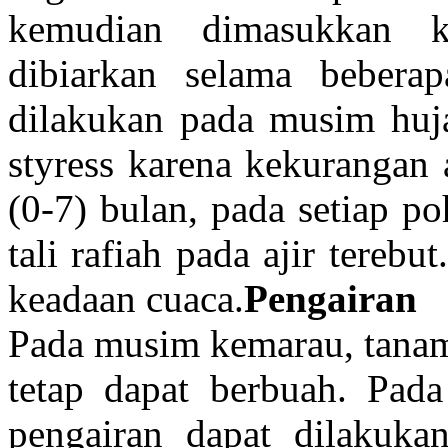
kemudian dimasukkan 
dibiarkan selama bebera
dilakukan pada musim huja
styress karena kekurangan
(0-7) bulan, pada setiap po
tali rafiah pada ajir tereb
keadaan cuaca.
Pengairan
Pada musim kemarau, tanama
tetap dapat berbuah. Pada
pengairan dapat dilakuk