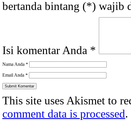
bertanda bintang (*) wajib d
Isi komentar Anda
*
Nama Anda
*
Email Anda
*
This site uses Akismet to r
comment data is processed
.