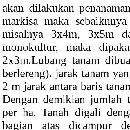
akan dilakukan penanaman
markisa maka sebaiknnya 
misalnya 3x4m, 3x5m da
monokultur, maka dipaka
2x3m.Lubang tanam dibuat
berlereng). jarak tanam ya
2 m jarak antara baris tan
Dengan demikian jumlah 
per ha. Tanah digali den
bagian atas dicampur 