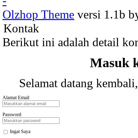
-
Olzhop Theme
versi 1.1b 
Kontak
Berikut ini adalah detail k
Masuk k
Selamat datang kembali,
Alamat Email
Password
Ingat Saya