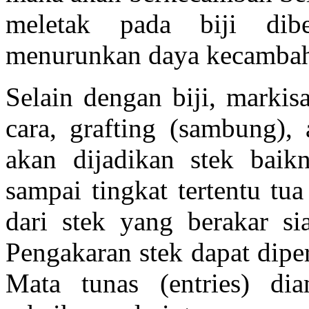
meletak pada biji dib
menurunkan daya kecamba
Selain dengan biji, markis
cara, grafting (sambung),
akan dijadikan stek baik
sampai tingkat tertentu tu
dari stek yang berakar s
Pengakaran stek dapat dipe
Mata tunas (entries) di