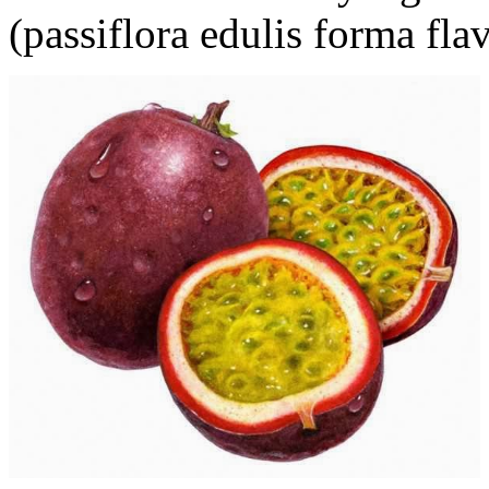
(passiflora edulis forma flav