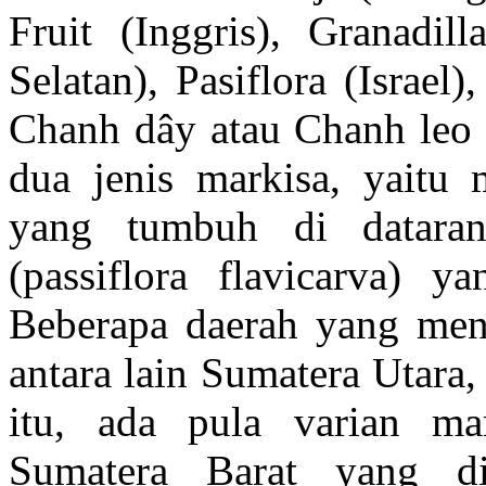
Fruit (Inggris), Granadil
Selatan), Pasiflora (Israel)
Chanh dây atau Chanh leo (
dua jenis markisa, yaitu m
yang tumbuh di dataran
(passiflora flavicarva) 
Beberapa daerah yang menj
antara lain Sumatera Utara
itu, ada pula varian m
Sumatera Barat yang di