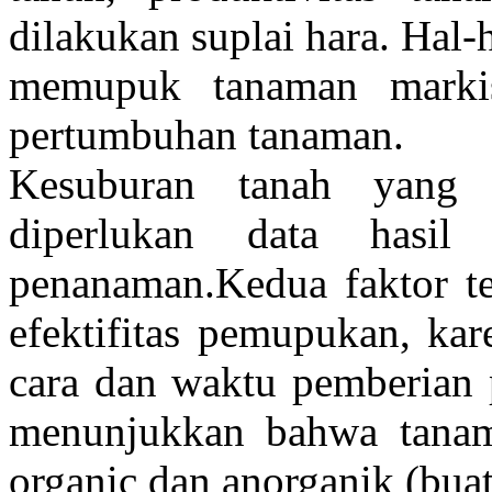
dilakukan suplai hara. Hal-
memupuk tanaman marki
pertumbuhan tanaman.
Kesuburan tanah yang 
diperlukan data hasil
penanaman.Kedua faktor te
efektifitas pemupukan, kar
cara dan waktu pemberian p
menunjukkan bahwa tana
organic dan anorganik (buat