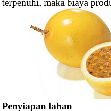
terpenuhi, maka biaya produ
Penyiapan lahan