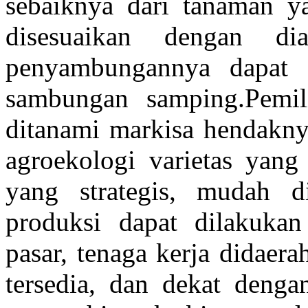
sebaiknya dari tanaman ya
disesuaikan dengan d
penyambungannya dapat 
sambungan samping.Pemi
ditanami markisa hendakny
agroekologi varietas yang
yang strategis, mudah d
produksi dapat dilakuka
pasar, tenaga kerja didaera
tersedia, dan dekat denga