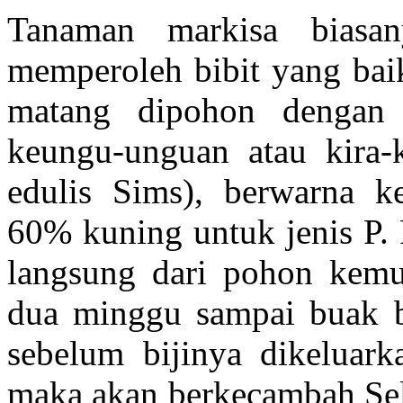
Tanaman markisa biasa
memperoleh bibit yang baik
matang dipohon dengan c
keungu-unguan atau kira-k
edulis Sims), berwarna ke
60% kuning untuk jenis P. 
langsung dari pohon kemu
dua minggu sampai buak b
sebelum bijinya dikeluarka
maka akan berkecambah Sel