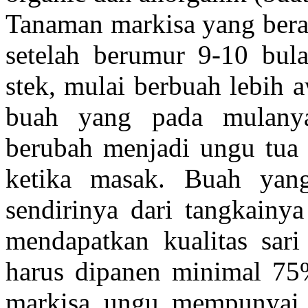
Tanaman markisa yang beras
setelah berumur 9-10 bula
stek, mulai berbuah lebih a
buah yang pada mulany
berubah menjadi ungu tua (
ketika masak. Buah yan
sendirinya dari tangkainya
mendapatkan kualitas sar
harus dipanen minimal 75
markisa ungu mempunyai 