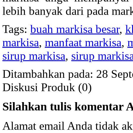
lebih banyak dari pada mar
Tags:
buah markisa besar
,
k
markisa
,
manfaat markisa
,
m
sirup markisa
,
sirup markis
Ditambahkan pada: 28 Sep
Diskusi Produk (0)
Silahkan tulis komentar 
Alamat email Anda tidak a