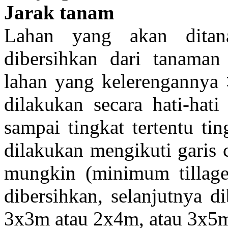
Jarak tanam
Lahan yang akan ditana
dibersihkan dari tanama
lahan yang kelerengannya
dilakukan secara hati-hati
sampai tingkat tertentu ti
dilakukan mengikuti garis 
mungkin (minimum tillage
dibersihkan, selanjutnya d
3x3m atau 2x4m, atau 3x5m 