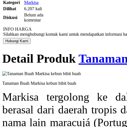
Kategori
Markisa
Dilihat
6.207 kali
Belum ada
Diskusi
komentar
INFO HARGA
Silahkan menghubungi kontak kami untuk mendapatkan informasi har
Hubungi Kami
Detail Produk
Tanaman
Tanaman Buah Markisa kebun bibit buah
Markisa tergolong ke da
berasal dari daerah tropis
nama lain maracujá (Portug