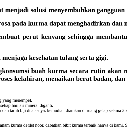
at menjadi solusi menyembuhkan gangguan 
krosa pada kurma dapat menghadirkan dan 
embuat perut kenyang sehingga membantu
enjaga kesehatan tulang serta gigi.
ngkonsumsi buah kurma secara rutin akan
roses kelahiran, menaikan berat badan, dan
ing yang menempel.
etiap hari air mineral diganti.
dan taruh biji di atasnya, kemudian diamkan di ruang gelap selama 2-
.
nanam kurma deglet noor, dapatkan bibit kurma terbaik hanya di kami.