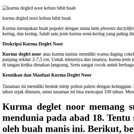
kurma degled noor kebun bibit buah
Kurma merupakan buah populer dengan nama latin
phoenix dactylife
kering, dan kering. Salah satu jenis kurma semi-kering yang paling di
Deskripsi Kurma Deglet Noor
Kurma deglet noor
atau kurma tunisia memiliki warna daging cokel
panjang sekitar 2-7,5 cm. Untuk tekturnya dan rasanya, kurma jenis i
di tangan ketika dimakan langsung. Serta sangat cocok untuk berbaga
Keunikan dan Manfaat Kurma Deglet Noor
Tanaman ini memiliki bentuk mirip pohon palem dengan ketinggian 
tahun sejak ditanam, umur tanaman ini bisa mencapai 100 tahun. Men
Kurma deglet noor memang su
mendunia pada abad 18. Tentu 
oleh buah manis ini. Berikut, b