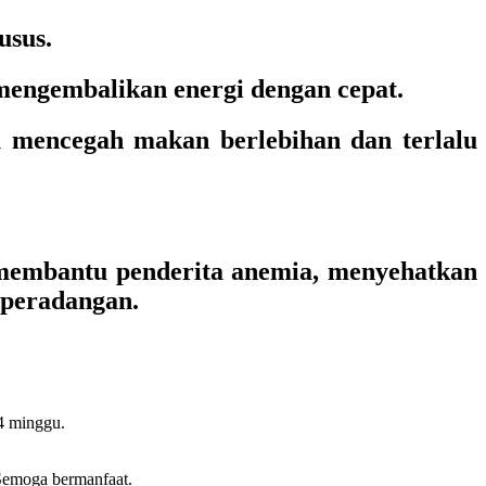
usus.
mengembalikan energi dengan cepat.
 mencegah makan berlebihan dan terlalu
 membantu penderita anemia, menyehatkan
 peradangan.
4 minggu.
 Semoga bermanfaat.