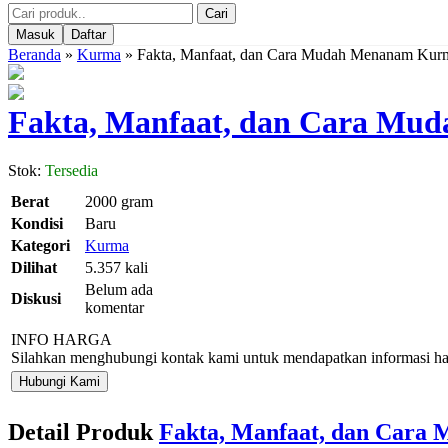
Cari
Masuk
Daftar
Beranda
»
Kurma
»
Fakta, Manfaat, dan Cara Mudah Menanam Kur
Fakta, Manfaat, dan Cara Mu
Stok:
Tersedia
Berat
2000 gram
Kondisi
Baru
Kategori
Kurma
Dilihat
5.357 kali
Belum ada
Diskusi
komentar
INFO HARGA
Silahkan menghubungi kontak kami untuk mendapatkan informasi har
Hubungi Kami
Detail Produk
Fakta, Manfaat, dan Cara