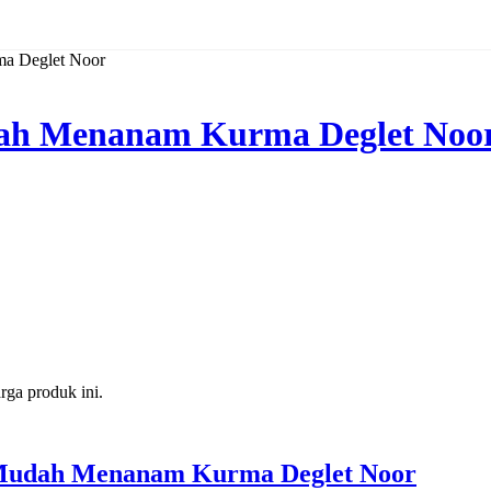
ma Deglet Noor
dah Menanam Kurma Deglet Noo
ga produk ini.
 Mudah Menanam Kurma Deglet Noor