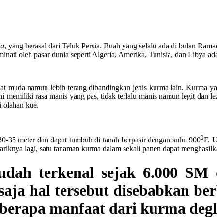
ra
, yang berasal dari Teluk Persia. Buah yang selalu ada di bulan Ram
minati oleh pasar dunia seperti Algeria, Amerika, Tunisia, dan Libya a
at muda namun lebih terang dibandingkan jenis kurma lain. Kurma ya
ni memiliki rasa manis yang pas, tidak terlalu manis namun legit dan le
i olahan kue.
0
30-35 meter dan dapat tumbuh di tanah berpasir dengan suhu 900
F. 
ariknya lagi, satu tanaman kurma dalam sekali panen dapat menghasil
dah terkenal sejak 6.000 SM
saja hal tersebut disebabkan be
eberapa manfaat dari kurma degle