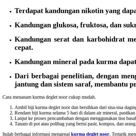
Terdapat kandungan nikotin yang dap
Kandungan glukosa, fruktosa, dan su
Kandungan serat dan karbohidrat m
cepat.
Kandungan mineral pada kurma dapat m
Dari berbagai penelitian, dengan me
jantung dan sistem saraf, membantu p
Cara menanam kurma deglet noor cukup mudah.
Ambil biji kurma deglet noor dan bersihkan dari sisa-sisa dag
Rendam biji kurma selama 5 hari di dalam air mineral, pastikan s
Lanjut ke proses pencambahan dengan menggunakan tisu basah 
Tanam di pot atau polibag yang berisi pasir, kompos, dan arang
Itulah berbagai informasi mengenai
kurma deglet noor
. Tertarik me