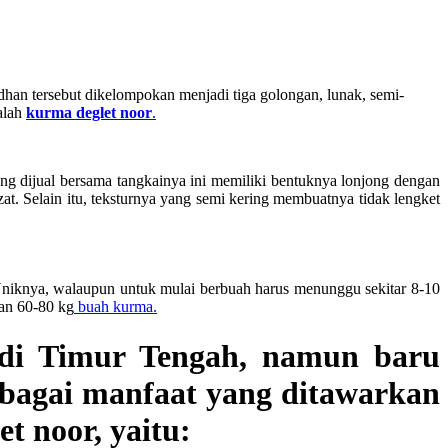
adhan tersebut dikelompokan menjadi tiga golongan, lunak, semi-
dalah
kurma deglet noor
.
ng dijual bersama tangkainya ini memiliki bentuknya lonjong dengan
zat. Selain itu, teksturnya yang semi kering membuatnya tidak lengket
Uniknya, walaupun untuk mulai berbuah harus menunggu sekitar 8-10
kan 60-80 kg
buah kurma.
 di Timur Tengah, namun baru
rbagai manfaat yang ditawarkan
t noor, yaitu: