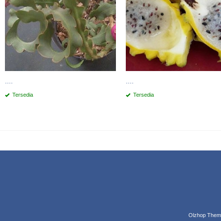
....
....
Tersedia
Tersedia
Olzhop Them