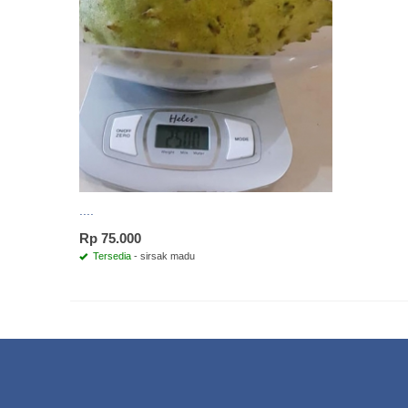
....
Rp 75.000
Tersedia
- sirsak madu