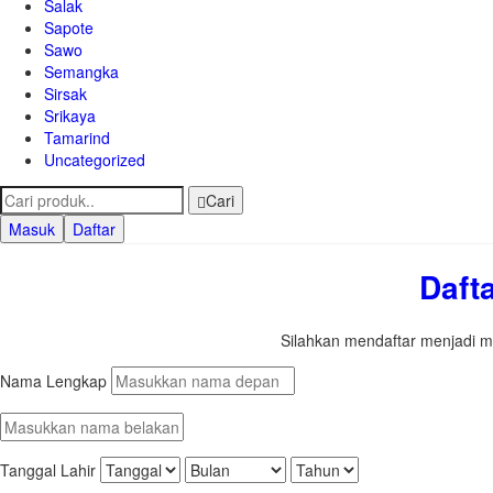
Salak
Sapote
Sawo
Semangka
Sirsak
Srikaya
Tamarind
Uncategorized
Cari
Masuk
Daftar
Daft
Silahkan mendaftar menjadi m
Nama Lengkap
Tanggal Lahir