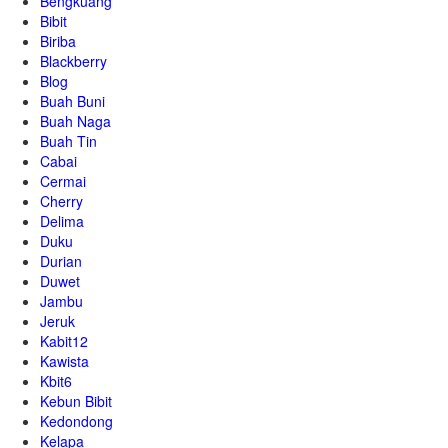
Bengkuang
Bibit
Biriba
Blackberry
Blog
Buah Buni
Buah Naga
Buah Tin
Cabai
Cermai
Cherry
Delima
Duku
Durian
Duwet
Jambu
Jeruk
Kabit12
Kawista
Kbit6
Kebun Bibit
Kedondong
Kelapa