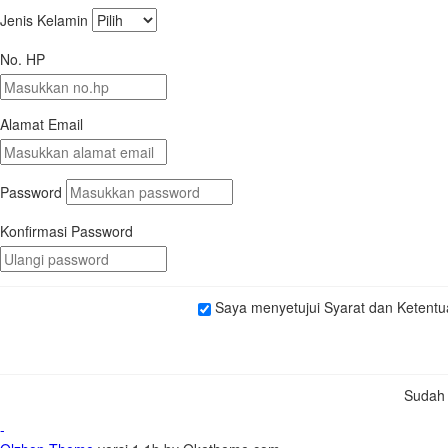
Jenis Kelamin
No. HP
Alamat Email
Password
Konfirmasi Password
Saya menyetujui Syarat dan Ketentua
Sudah
-