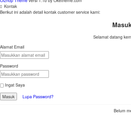
Olzhop Theme
versi 1.1b by Oketheme.com
Kontak
Berikut ini adalah detail kontak customer service kami:
Masuk
Selamat datang kemb
Alamat Email
Password
Ingat Saya
Masuk
Lupa Password?
Belum m