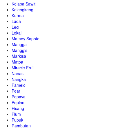
Kelapa Sawit
Kelengkeng
Kurma
Lada
Leci
Lokal
Mamey Sapote
Mangga
Manggis
Markisa
Matoa
Miracle Fruit
Nanas
Nangka
Pamelo
Pear
Pepaya
Pepino
Pisang
Plum
Pupuk
Rambutan