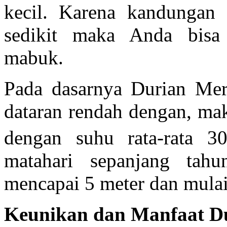
kecil. Karena kandungan 
sedikit maka Anda bisa
mabuk.
Pada dasarnya Durian Me
dataran rendah dengan, ma
dengan suhu rata-rata 3
matahari sepanjang tah
mencapai 5 meter dan mulai
Keunikan
dan Manfaat D