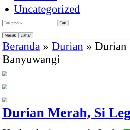
Uncategorized
Cari
Masuk
Daftar
Beranda
»
Durian
»
Durian 
Banyuwangi
Durian Merah, Si Le