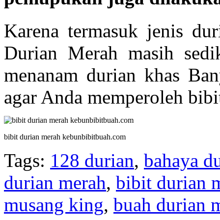
Karena termasuk jenis dur
Durian Merah masih sedik
menanam durian khas Bany
agar Anda memperoleh bibit
bibit durian merah kebunbibitbuah.com
Tags:
128 durian
,
bahaya du
durian merah
,
bibit durian
musang king
,
buah durian 