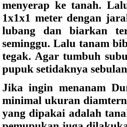
menyerap ke tanah. Lal
1x1x1 meter dengan jar
lubang dan biarkan te
seminggu. Lalu tanam bi
tegak. Agar tumbuh subur
pupuk setidaknya sebulan
Jika ingin menanam Du
minimal ukuran diamtern
yang dipakai adalah tan
pemupukan juga dilakuka