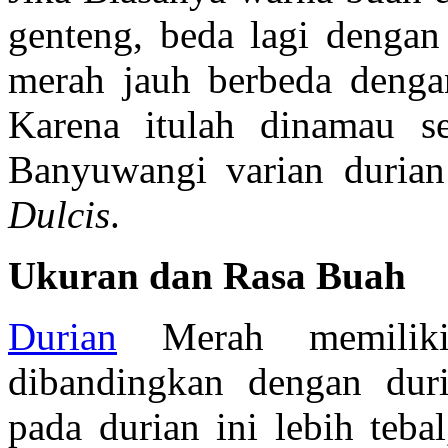
genteng, beda lagi dengan
merah jauh berbeda deng
Karena itulah dinamau s
Banyuwangi varian durian
Dulcis
.
Ukuran dan Rasa Buah
Durian
Merah memiliki
dibandingkan dengan dur
pada durian ini lebih teba