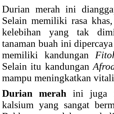
Durian merah ini dianggap
Selain memiliki rasa khas
kelebihan yang tak dimi
tanaman buah ini dipercaya
memiliki kandungan
Fit
Selain itu kandungan
Afrod
mampu meningkatkan vitalit
Durian merah
ini juga 
kalsium yang sangat berm