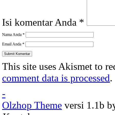
Isi komentar Anda
*
Nama Anda
*
Email Anda
*
This site uses Akismet to r
comment data is processed
.
-
Olzhop Theme
versi 1.1b 