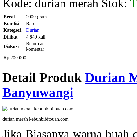
Kode: durian merah
Stok:
T
Berat
2000 gram
Kondisi
Baru
Kategori
Durian
Dilihat
4.849 kali
Belum ada
Diskusi
komentar
Rp 200.000
Detail Produk
Durian M
Banyuwangi
durian merah kebunbibitbuah.com
Jika Biasanya warna buah d