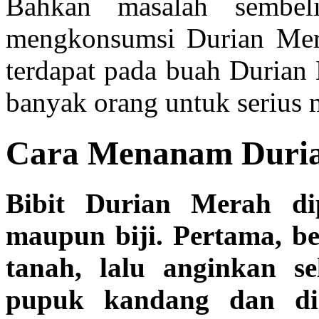
Bahkan masalah sembel
mengkonsumsi Durian Mera
terdapat pada buah Durian
banyak orang untuk serius 
Cara
Menanam Duri
Bibit Durian Merah di
maupun biji. Pertama, b
tanah, lalu anginkan s
pupuk kandang dan di