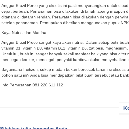
Anggur Brazil Perco yang eksotis ini pasti menyenangkan untuk dibudid
cepat berbuah. Penanaman bisa dilakukan di tanah lapang maupun da
ditanam di dataran rendah. Perawatan bisa dilakukan dengan penyira
setelah penanaman. Pemupukan diberikan menggunakan pupuk NPK ya
Kaya Nutrisi dan Manfaat
Anggur Brazil Preco sangat kaya akan nutrisi. Dalam setiap butir buah
vitamin B1, vitamin B9, vitamin B12, vitamin B6, zat besi, magnesium, k
Untuk itu, buah ini sangat banyak sekali manfaat baik yang bisa dite
mencegah kanker, mencegah penyakit kardiovaskular, menyehatkan 
Bagaimana fruitizen, cukup mudah bukan bercocok tanam si eksotis a
pohon satu ini? Anda bisa mendapatkan bibit buah tersebut atau bah
Info Pemesanan 081 226 611 112
K
Silahkan tulis komentar Anda