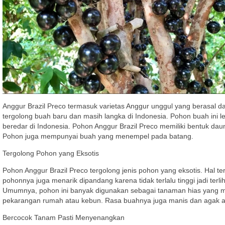
Anggur Brazil Preco termasuk varietas Anggur unggul yang berasal dari
tergolong buah baru dan masih langka di Indonesia. Pohon buah ini l
beredar di Indonesia. Pohon Anggur Brazil Preco memiliki bentuk dau
Pohon juga mempunyai buah yang menempel pada batang.
Tergolong Pohon yang Eksotis
Pohon Anggur Brazil Preco tergolong jenis pohon yang eksotis. Hal te
pohonnya juga menarik dipandang karena tidak terlalu tinggi jadi ter
Umumnya, pohon ini banyak digunakan sebagai tanaman hias yang m
pekarangan rumah atau kebun. Rasa buahnya juga manis dan agak as
Bercocok Tanam Pasti Menyenangkan