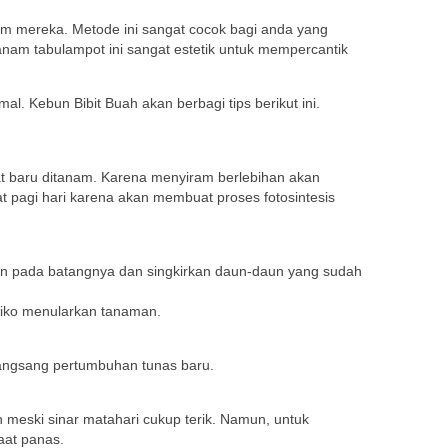
m mereka. Metode ini sangat cocok bagi anda yang
nam tabulampot ini sangat estetik untuk mempercantik
 Kebun Bibit Buah akan berbagi tips berikut ini.
t baru ditanam. Karena menyiram berlebihan akan
pagi hari karena akan membuat proses fotosintesis
n pada batangnya dan singkirkan daun-daun yang sudah
isiko menularkan tanaman.
rangsang pertumbuhan tunas baru.
meski sinar matahari cukup terik. Namun, untuk
aat panas.