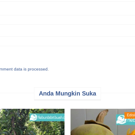
mment data is processed
.
Anda Mungkin Suka
Edis