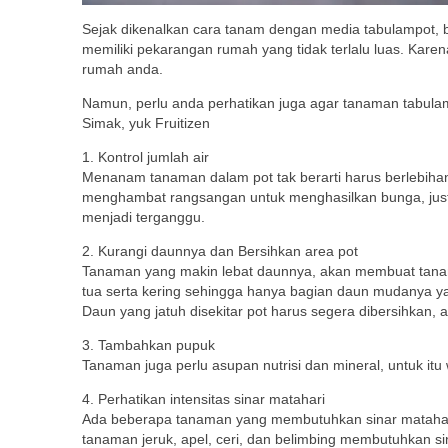
Sejak dikenalkan cara tanam dengan media tabulampot, 
memiliki pekarangan rumah yang tidak terlalu luas. Kar
rumah anda.
Namun, perlu anda perhatikan juga agar tanaman tabulam
Simak, yuk Fruitizen
1. Kontrol jumlah air
Menanam tanaman dalam pot tak berarti harus berlebiha
menghambat rangsangan untuk menghasilkan bunga, justr
menjadi terganggu.
2. Kurangi daunnya dan Bersihkan area pot
Tanaman yang makin lebat daunnya, akan membuat tana
tua serta kering sehingga hanya bagian daun mudanya ya
Daun yang jatuh disekitar pot harus segera dibersihkan,
3. Tambahkan pupuk
Tanaman juga perlu asupan nutrisi dan mineral, untuk i
4. Perhatikan intensitas sinar matahari
Ada beberapa tanaman yang membutuhkan sinar matahari, 
tanaman jeruk, apel, ceri, dan belimbing membutuhkan s