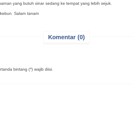
naman yang butuh sinar sedang ke tempat yang lebih sejuk.
berkebun. Salam tanam
Komentar (0)
anda bintang (*) wajib diisi.