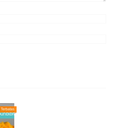
i Terbatas