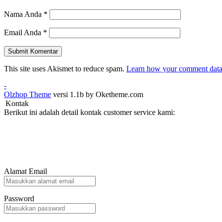
Nama Anda
*
Email Anda
*
This site uses Akismet to reduce spam.
Learn how your comment data 
-
Olzhop Theme
versi 1.1b by Oketheme.com
Kontak
Berikut ini adalah detail kontak customer service kami:
Alamat Email
Password