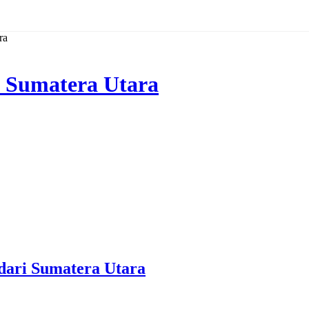
ra
i Sumatera Utara
dari Sumatera Utara