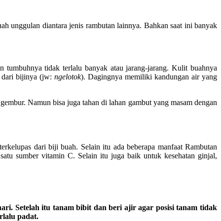
uah unggulan diantara jenis rambutan lainnya. Bahkan saat ini banyak
 tumbuhnya tidak terlalu banyak atau jarang-jarang. Kulit buahnya
ari bijinya (jw:
ngelotok
). Dagingnya memiliki kandungan air yang
an gembur. Namun bisa juga tahan di lahan gambut yang masam dengan
rkelupas dari biji buah. Selain itu ada beberapa manfaat Rambutan
tu sumber vitamin C. Selain itu juga baik untuk kesehatan ginjal,
 Setelah itu tanam bibit dan beri ajir agar posisi tanam tidak
lalu padat.