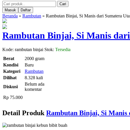
Cari
Masuk
Daftar
Beranda
»
Rambutan
»
Rambutan Binjai, Si Manis dari Sumatera Uta
Rambutan Binjai, Si Manis dar
Kode: rambutan binjai
Stok:
Tersedia
Berat
2000 gram
Kondisi
Baru
Kategori
Rambutan
Dilihat
8.328 kali
Belum ada
Diskusi
komentar
Rp 75.000
Detail Produk
Rambutan Binjai, Si Manis 