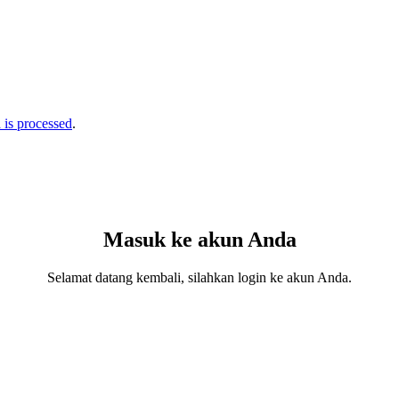
is processed
.
Masuk ke akun Anda
Selamat datang kembali, silahkan login ke akun Anda.