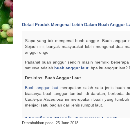
Detail Produk
Mengenal Lebih Dalam Buah Anggur L
Siapa yang tak mengenal buah anggur. Buah anggur me
Sejauh ini, banyak masyarakat lebih mengenal dua m
anggur ungu.
Padahal buah anggur sendiri masih memiliki beberapa
satunya adalah
buah anggur laut
. Apa itu anggur laut?
Deskripsi Buah Anggur Laut
Buah anggur laut
merupakan salah satu jenis buah an
biasanya buah anggur tumbuh di daratan, berbeda de
Caulerpa Racemosa
ini merupakan buah yang tumbuh 
menjadi satu bagian dari jenis rumput laut.
Manfaat Buah Anggur Laut
Ditambahkan pada: 25 June 2018