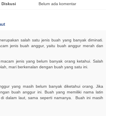
Diskusi
Belum ada komentar
aut
rupakan salah satu jenis buah yang banyak diminati.
acam jenis buah anggur, yaitu buah anggur merah dan
 macam jenis yang belum banyak orang ketahui. Salah
 Nah, mari berkenalan dengan buah yang satu ini.
ggur yang masih belum banyak diketahui orang. Jika
ngan buah anggur ini. Buah yang memiliki nama latin
di dalam laut, sama seperti namanya. Buah ini masih