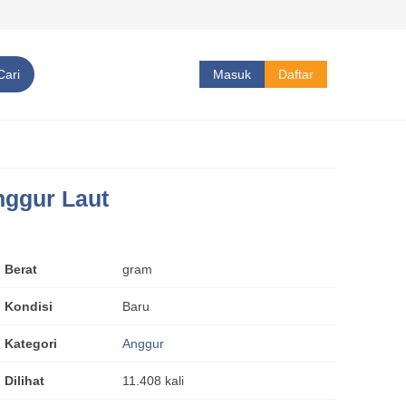
Cari
Masuk
Daftar
ggur Laut
Berat
gram
Kondisi
Baru
Kategori
Anggur
Dilihat
11.408 kali