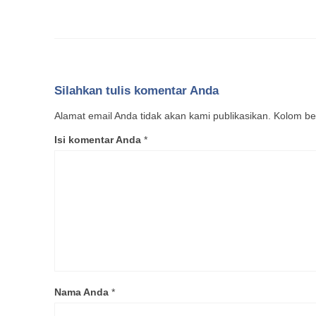
Silahkan tulis komentar Anda
Alamat email Anda tidak akan kami publikasikan. Kolom bert
Isi komentar Anda
*
Nama Anda
*