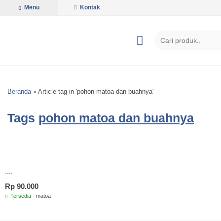
Menu
Kontak
Beranda
»
Article tag in 'pohon matoa dan buahnya'
Tags
pohon matoa dan buahnya
....
Rp 90.000
Tersedia
- matoa