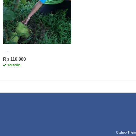
....
Rp 110.000
Tersedia
Olzhop Them