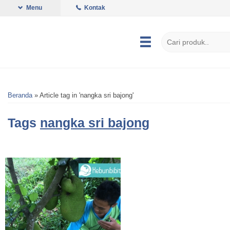
Menu
Kontak
Beranda
»
Article tag in 'nangka sri bajong'
Tags
nangka sri bajong