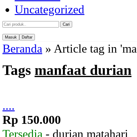
Uncategorized
Cari
Masuk
Daftar
Beranda
»
Article tag in 'ma
Tags
manfaat durian
....
Rp 150.000
Tersedia
- durian matahari