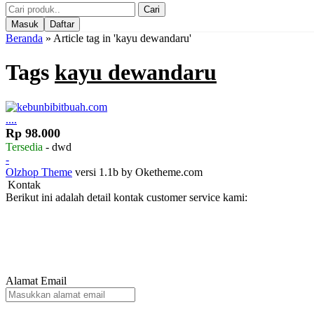
Cari
Masuk
Daftar
Beranda
»
Article tag in 'kayu dewandaru'
Tags
kayu dewandaru
....
Rp 98.000
Tersedia
- dwd
-
Olzhop Theme
versi 1.1b by Oketheme.com
Kontak
Berikut ini adalah detail kontak customer service kami:
Alamat Email