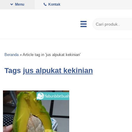
Menu
Kontak
Beranda
»
Article tag in 'jus alpukat kekinian'
Tags
jus alpukat kekinian