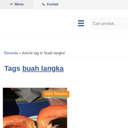
Menu
Kontak
Beranda
»
Article tag in 'buah langka'
Tags
buah langka
Edisi Terbatas