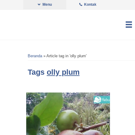
Menu
Kontak
Beranda
»
Article tag in 'olly plum'
Tags
olly plum