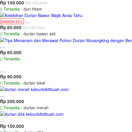
Rp 100.000
Rp 150.000
Tersedia
- duri hitam
....
DISKON 43%
Rp 85.000
Rp 150.000
Tersedia
- durian bawor asli
....
Rp 85.000
Tersedia
....
Rp 90.000
Tersedia
- durian lokal
....
Rp 200.000
Tersedia
- durian merah
....
Rp 150.000