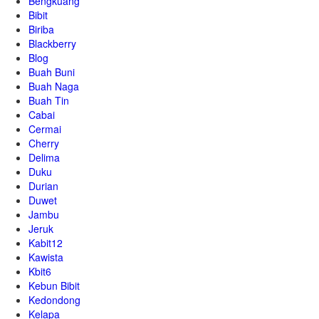
Bengkuang
Bibit
Biriba
Blackberry
Blog
Buah Buni
Buah Naga
Buah Tin
Cabai
Cermai
Cherry
Delima
Duku
Durian
Duwet
Jambu
Jeruk
Kabit12
Kawista
Kbit6
Kebun Bibit
Kedondong
Kelapa