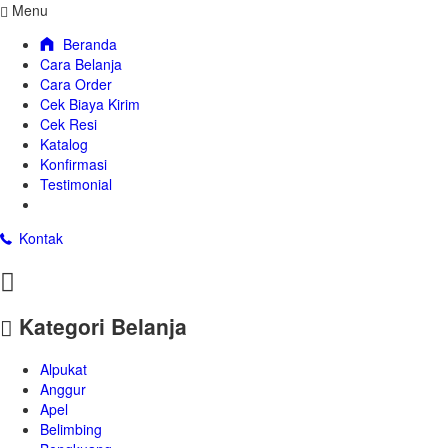
Menu
Beranda
Cara Belanja
Cara Order
Cek Biaya Kirim
Cek Resi
Katalog
Konfirmasi
Testimonial
Kontak
Kategori Belanja
Alpukat
Anggur
Apel
Belimbing