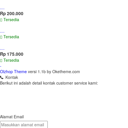
....
Rp 200.000
Tersedia
....
Tersedia
....
Rp 175.000
Tersedia
-
Olzhop Theme
versi 1.1b by Oketheme.com
Kontak
Berikut ini adalah detail kontak customer service kami:
Alamat Email