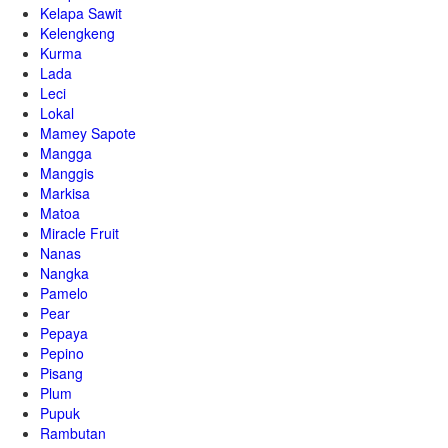
Kelapa Sawit
Kelengkeng
Kurma
Lada
Leci
Lokal
Mamey Sapote
Mangga
Manggis
Markisa
Matoa
Miracle Fruit
Nanas
Nangka
Pamelo
Pear
Pepaya
Pepino
Pisang
Plum
Pupuk
Rambutan