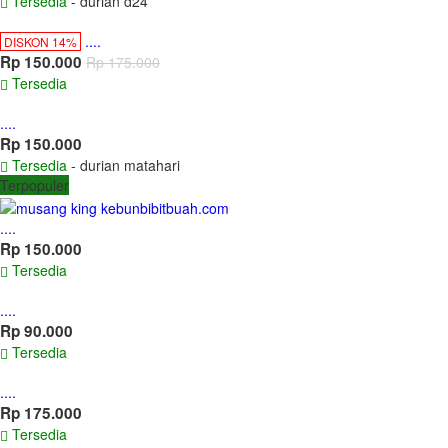
Tersedia
- durian d24
....
DISKON 14%
Rp 150.000
Rp 175.000
Tersedia
....
Rp 150.000
Tersedia
- durian matahari
Terpopuler
....
Rp 150.000
Tersedia
....
Rp 90.000
Tersedia
....
Rp 175.000
Tersedia