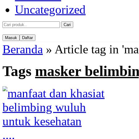
Uncategorized
Cari
Masuk
Daftar
Beranda
»
Article tag in 'm
Tags
masker belimbi
....