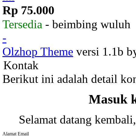
Rp 75.000
Tersedia
- beimbing wuluh
-
Olzhop Theme
versi 1.1b 
Kontak
Berikut ini adalah detail k
Masuk k
Selamat datang kembali,
Alamat Email