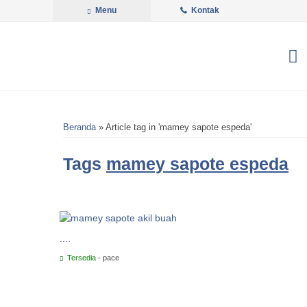
Menu
Kontak
Beranda
»
Article tag in 'mamey sapote espeda'
Tags
mamey sapote espeda
....
Tersedia
- pace