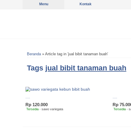
Menu
Kontak
Beranda
»
Article tag in 'jual bibit tanaman buah'
Tags
jual bibit tanaman buah
....
....
Rp 120.000
Rp 75.00
Tersedia
- sawo variegata
Tersedia
- s