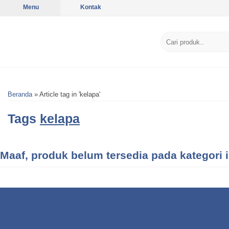
Menu
Kontak
Beranda
»
Article tag in 'kelapa'
Tags
kelapa
Maaf, produk belum tersedia pada kategori i