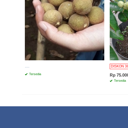
....
DISKON 3
Tersedia
Rp 75.00
Tersedia