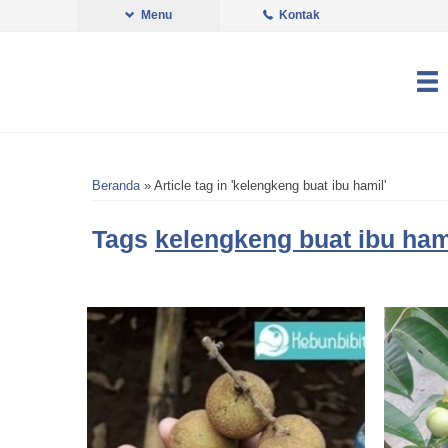
Menu
Kontak
Beranda
»
Article tag in 'kelengkeng buat ibu hamil'
Tags
kelengkeng buat ibu ham