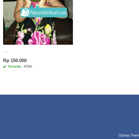
....
Rp 150.000
Tersedia
- ATBA
Olzhop Them