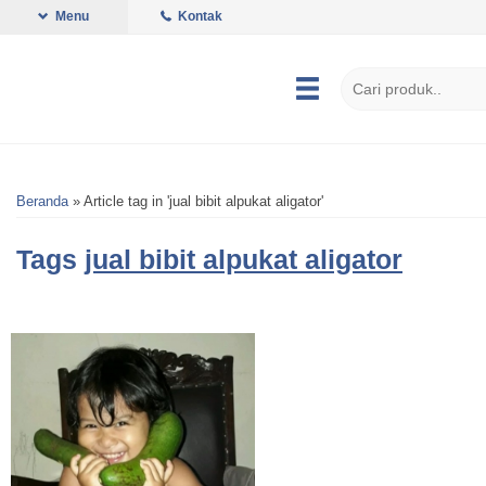
Menu
Kontak
Beranda
»
Article tag in 'jual bibit alpukat aligator'
Tags
jual bibit alpukat aligator