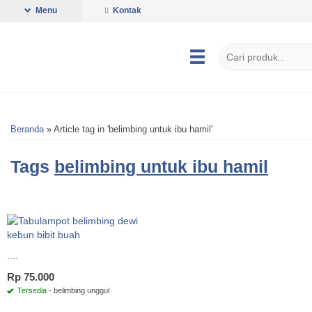
Menu
Kontak
Beranda
»
Article tag in 'belimbing untuk ibu hamil'
Tags
belimbing untuk ibu hamil
....
Rp 75.000
Tersedia
- belimbing unggul