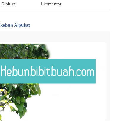
Diskusi
1 komentar
rkebun Alpukat