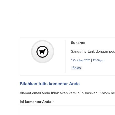
Sukarno
Sangat tertarik dengan pos
5 October 2020 | 12:06 pm
Balas
Silahkan tulis komentar Anda
Alamat email Anda tidak akan kami publikasikan. Kolom bert
Isi komentar Anda
*