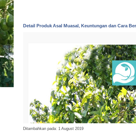
Detail Produk
Asal Muasal, Keuntungan dan Cara Be
Ditambahkan pada: 1 August 2019