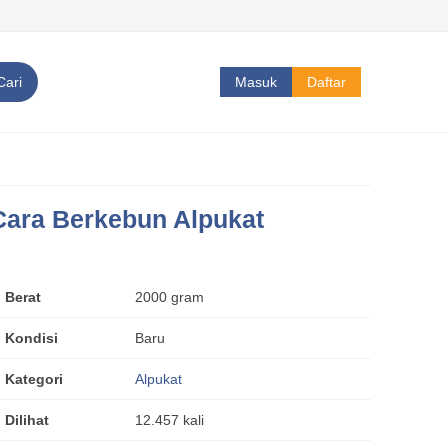
Cari
Masuk
Daftar
Cara Berkebun Alpukat
Berat
2000 gram
Kondisi
Baru
Kategori
Alpukat
Dilihat
12.457 kali